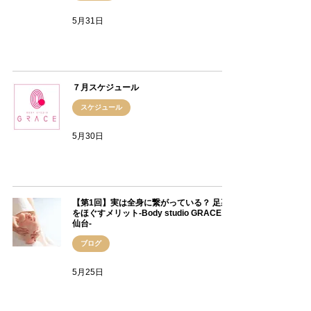
5月31日
７月スケジュール
スケジュール
5月30日
【第1回】実は全身に繋がっている？ 足裏
をほぐすメリット-Body studio GRACE 北
仙台-
ブログ
5月25日