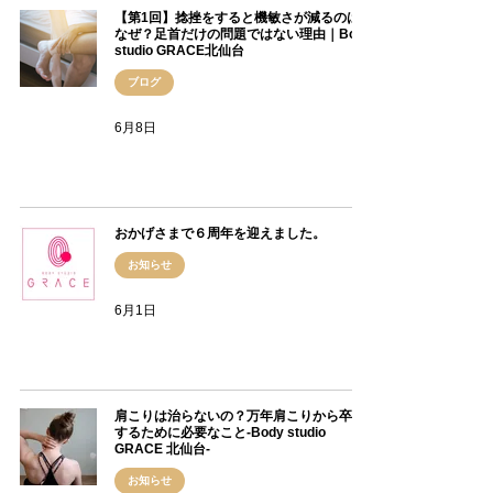
【第1回】捻挫をすると機敏さが減るのは
なぜ？足首だけの問題ではない理由｜Body
studio GRACE北仙台
ブログ
6月8日
おかげさまで６周年を迎えました。
お知らせ
6月1日
肩こりは治らないの？万年肩こりから卒業
するために必要なこと-Body studio
GRACE 北仙台-
お知らせ