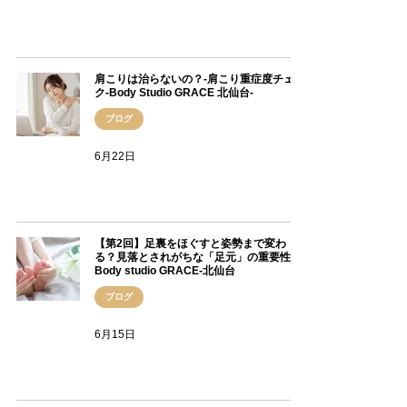
肩こりは治らないの？-肩こり重症度チェッ
ク-Body Studio GRACE 北仙台-
ブログ
6月22日
【第2回】足裏をほぐすと姿勢まで変わ
る？見落とされがちな「足元」の重要性
Body studio GRACE-北仙台
ブログ
6月15日