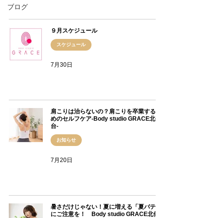
ブログ
９月スケジュール
スケジュール
7月30日
肩こりは治らないの？肩こりを卒業するた
めのセルフケア-Body studio GRACE北仙
台-
お知らせ
7月20日
暑さだけじゃない！夏に増える「夏バテ」
にご注意を！ Body studio GRACE北仙