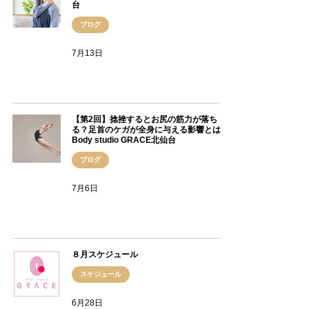
台
ブログ
7月13日
【第2回】捻挫するとお尻の筋力が落ち
る？足首のケガが全身に与える影響とは｜
Body studio GRACE北仙台
ブログ
7月6日
８月スケジュール
スケジュール
6月28日