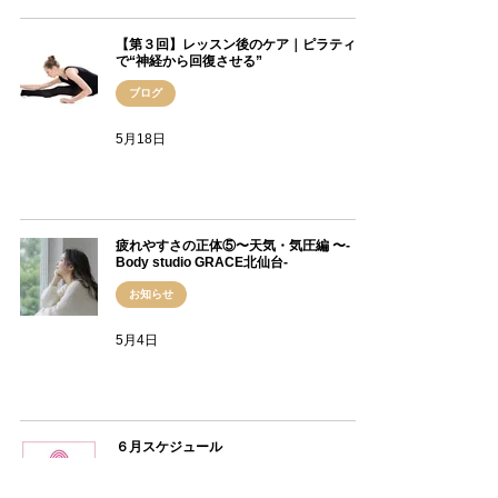
【第３回】レッスン後のケア｜ピラティス
で“神経から回復させる”
ブログ
5月18日
疲れやすさの正体⑤〜天気・気圧編 〜-
Body studio GRACE北仙台-
お知らせ
5月4日
６月スケジュール
スケジュール