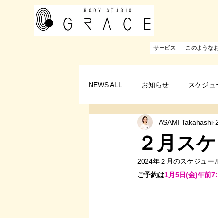
サービス
このような
NEWS ALL
お知らせ
スケジュ
ASAMI Takahashi
２月スケ
2024年２月のスケジュー
ご予約は
1月5日(金)午前7: