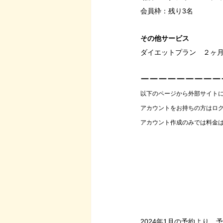
会員枠：残り3名
その他サービス
ダイエットプラン　２ヶ
ーーーーーーーーー
以下のページから外部サイト
アカウントをお持ちの方はロ
アカウント作成のみでは料金
2024年1月の予約より