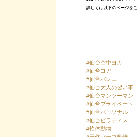
詳しくは以下のページを
#仙台空中ヨガ
#仙台ヨガ
#仙台バレエ
#仙台大人の習い事
#仙台マンツーマン
#仙台プライベート
#仙台パーソナル
#仙台ピラティス
#軟体動物
#天然パーマ動物