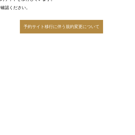
ご確認ください。
予約サイト移行に伴う規約変更について