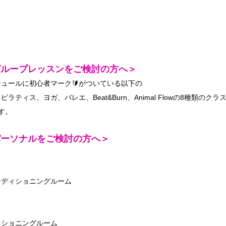
グループレッスンをご検討の方へ＞
ュールに初心者マーク🔰がついている以下の
、ピラティス、ヨガ、バレエ、Beat&Burn、Animal Flowの8種類のクラ
す。
パーソナルをご検討の方へ＞
ンディショニングルーム
ィショニングルーム