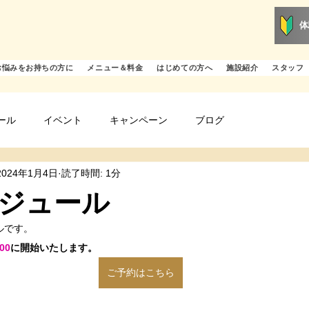
体
お悩みをお持ちの方に
メニュー＆料金
はじめての方へ
施設紹介
スタッフ
ール
イベント
キャンペーン
ブログ
2024年1月4日
読了時間: 1分
ジュール
ルです。
00
に開始いたします。
ご予約はこちら