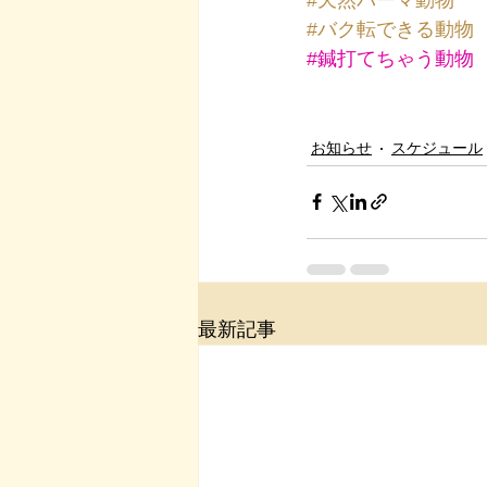
#バク転できる動物
#鍼打てちゃう動物
お知らせ
スケジュール
最新記事