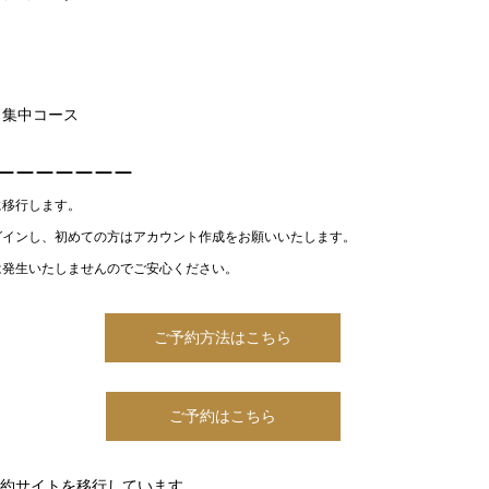
月集中コース
ーーーーーーー
に移行します。
グインし、初めての方はアカウント作成をお願いいたします。
は発生いたしませんのでご安心ください。
ご予約方法はこちら
ご予約はこちら
、予約サイトを移行しています。