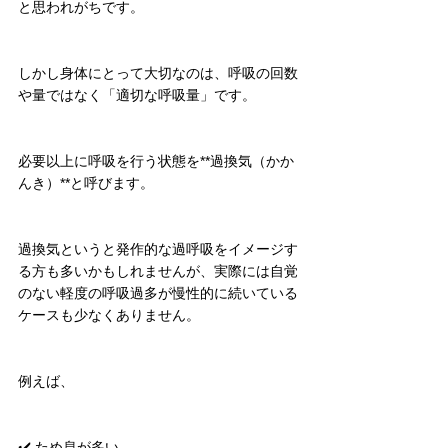
と思われがちです。
しかし身体にとって大切なのは、呼吸の回数
や量ではなく「適切な呼吸量」です。
必要以上に呼吸を行う状態を**過換気（かか
んき）**と呼びます。
過換気というと発作的な過呼吸をイメージす
る方も多いかもしれませんが、実際には自覚
のない軽度の呼吸過多が慢性的に続いている
ケースも少なくありません。
例えば、
✔️ ため息が多い