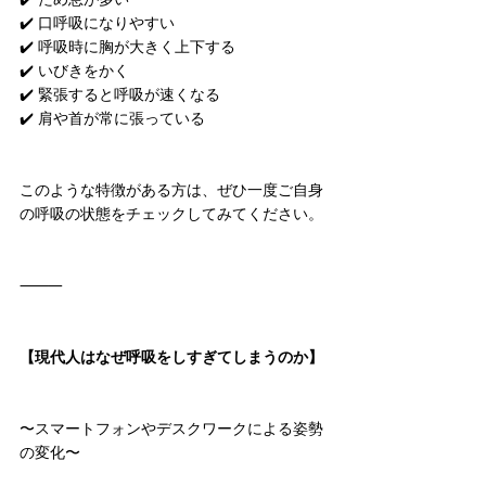
✔️ 口呼吸になりやすい
✔️ 呼吸時に胸が大きく上下する
✔️ いびきをかく
✔️ 緊張すると呼吸が速くなる
✔️ 肩や首が常に張っている
このような特徴がある方は、ぜひ一度ご自身
の呼吸の状態をチェックしてみてください。
⸻
【現代人はなぜ呼吸をしすぎてしまうのか】
〜スマートフォンやデスクワークによる姿勢
の変化〜