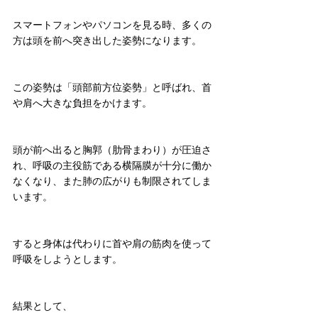
スマートフォンやパソコンを見る時、多くの
方は頭を前へ突き出した姿勢になります。
この姿勢は「頭部前方位姿勢」と呼ばれ、首
や肩へ大きな負担をかけます。
頭が前へ出ると胸郭（肋骨まわり）が圧迫さ
れ、呼吸の主役筋である横隔膜が十分に働か
なくなり、また肺の広がりも制限されてしま
います。
すると身体は代わりに首や肩の筋肉を使って
呼吸をしようとします。
結果として、