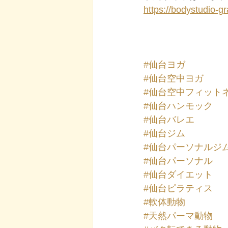
https://bodystudio-gr
#仙台ヨガ
#仙台空中ヨガ
#仙台空中フィット
#仙台ハンモック
#仙台バレエ
#仙台ジム
#仙台パーソナルジ
#仙台パーソナル
#仙台ダイエット
#仙台ピラティス
#軟体動物
#天然パーマ動物