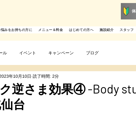
体
お悩みをお持ちの方に
メニュー＆料金
はじめての方へ
施設紹介
スタッフ
ール
イベント
キャンペーン
ブログ
2023年10月10日
読了時間: 2分
逆さま効果④ -Body stu
北仙台