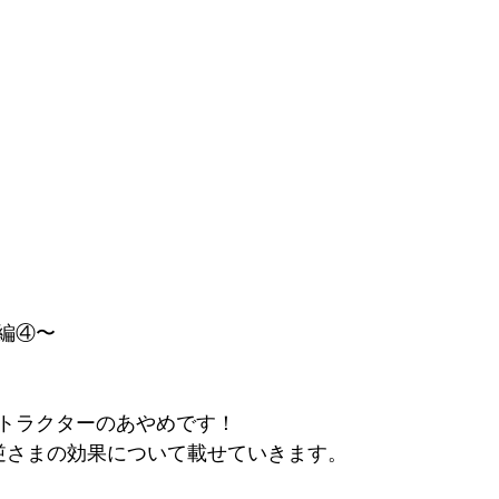
編④〜
トラクターのあやめです！
逆さまの効果について載せていきます。