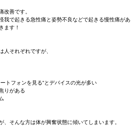
痛改善です。
怪我で起きる急性痛と姿勢不良などで起きる慢性痛があ
きます！
は人それぞれですが、
マートフォンを見る”とデバイスの光が多い
焦りがある
ム
が、そんな方は体が興奮状態に傾いてしまいます。