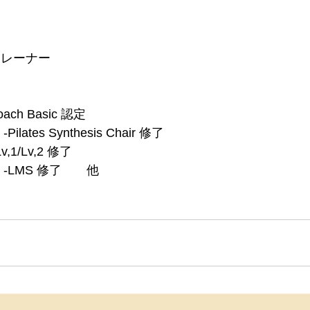
トレーナー
oach Basic 認定
ilates Synthesis Chair 修了
Lv,1/Lv,2 修了
Y -LMS 修了　　他