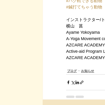
#バク転できる動物
#鍼打てちゃう動物
インストラクター/
​横山　菖
Ayame Yokoyama
A-Yoga Movement c
AZCARE ACADEMY -P
Active-aid Program 
AZCARE ACADEM
ブログ
お知らせ