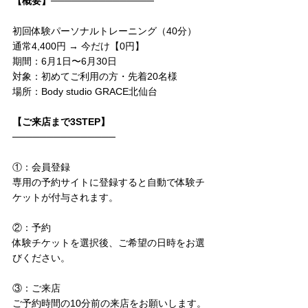
【概要】───────────────
初回体験パーソナルトレーニング（40分）
通常4,400円 → 今だけ【0円】⁡
期間：6月1日〜6月30日
対象：初めてご利用の方・先着20名様
場所：Body studio GRACE北仙台
【ご来店まで3STEP】
───────────────
①：会員登録
専用の予約サイトに登録すると自動で体験チ
ケットが付与されます。
②：予約
体験チケットを選択後、ご希望の日時をお選
びください。
③：ご来店
ご予約時間の10分前の来店をお願いします。