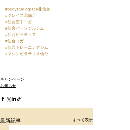
#bodystudiograce北仙台
#グレイス北仙台
#仙台空中ヨガ
#仙台パーソナルジム
#仙台ピラティス
#仙台ヨガ
#仙台トレーニングジム
#マシンピラティス仙台
キャンペーン
お知らせ
すべて表示
最新記事