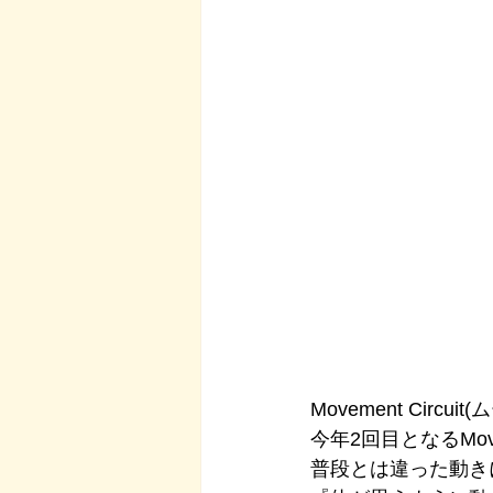
Movement Circ
今年2回目となるMove
普段とは違った動き