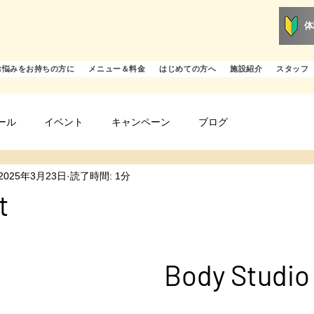
体
お悩みをお持ちの方に
メニュー＆料金
はじめての方へ
施設紹介
スタッフ
ール
イベント
キャンペーン
ブログ
2025年3月23日
読了時間: 1分
t
ircui
y Studio Gr