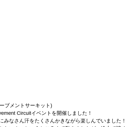
uit(ムーブメントサーキット)
ment Circuitイベントを開催しました！
にみなさん汗をたくさんかきながら楽しんでいました！