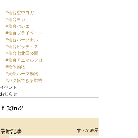
#仙台空中ヨガ
#仙台ヨガ
#仙台バレエ
#仙台プライベート
#仙台パーソナル
#仙台ピラティス
#仙台七北田公園
#仙台アニマルフロー
#軟体動物
#天然パーマ動物
#バク転できる動物
イベント
お知らせ
すべて表示
最新記事