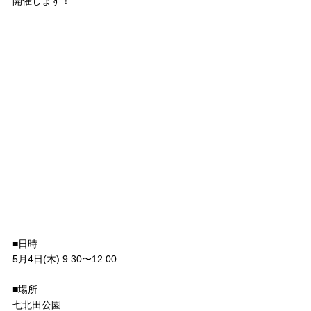
開催します！
■日時
5月4日(木) 9:30〜12:00
■場所
七北田公園　