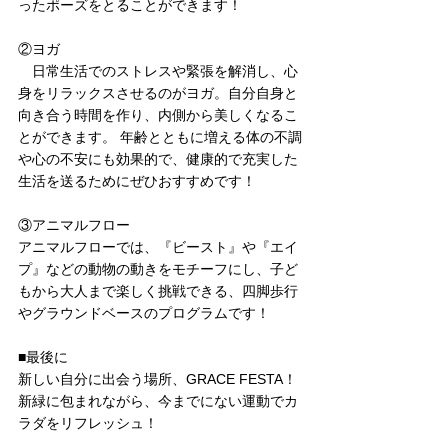
ったポーズをとることができます！
②ヨガ
　日常生活でのストレスや緊張を解消し、心
身をリラックスさせるのがヨガ。自分自身と
向き合う時間を作り、内側から美しくなるこ
とができます。 年齢とともに増える体の不調
や心の不安にも効果的で、健康的で充実した
生活を送るためにぜひおすすめです！
③アニマルフロー
アニマルフローでは、『ビースト』や『エイ
プ』などの動物の動きをモチーフにし、子ど
もから大人まで楽しく挑戦できる、四脚歩行
やグラウンドベースのプログラムです！
■最後に
新しい自分に出会う場所、GRACE FESTA！
新緑に包まれながら、今までにない運動でカ
ラダをリフレッシュ！