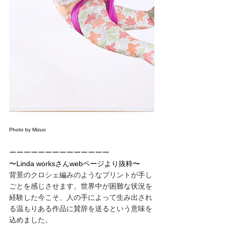
Photo by Mizuo
ーーーーーーーーーーーーーー
〜Linda worksさんwebページより抜粋〜
背景のクロシェ編みのようなプリントが手し
ごとを感じさせます。世界中が困難な状況を
経験した今こそ、人の手によって生み出され
る温もりある作品に賛辞を送るという意味を
込めました。