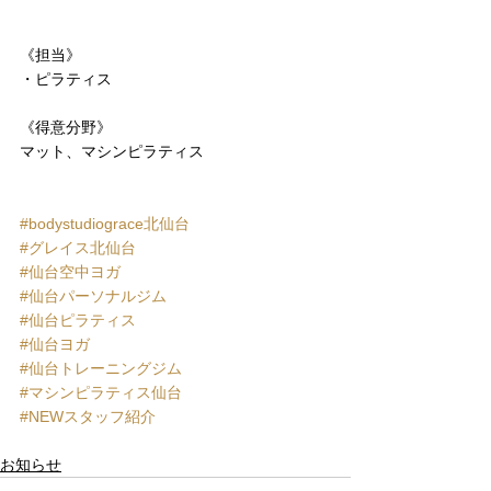
《担当》
・ピラティス
《得意分野》
マット、マシンピラティス
#bodystudiograce北仙台
#グレイス北仙台
#仙台空中ヨガ
#仙台パーソナルジム
#仙台ピラティス
#仙台ヨガ
#仙台トレーニングジム
#マシンピラティス仙台
#NEWスタッフ紹介
お知らせ