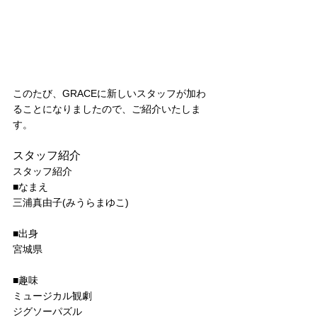
このたび、GRACEに新しいスタッフが加わ
ることになりましたので、ご紹介いたしま
す。
スタッフ紹介
スタッフ紹介
■なまえ
三浦真由子(みうらまゆこ)
■出身
宮城県
■趣味
ミュージカル観劇
ジグソーパズル