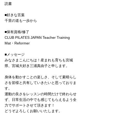
読書
■好きな言葉
千里の道も一歩から
■保有資格/修了
CLUB PILATES JAPAN Teacher Training
Mat・Reformer
■メッセージ
みなさまこんにちは！産まれも育ちも宮城
県、宮城大好き三浦真由子と申します。
身体を動かすことの楽しさ、そして素晴らし
さを皆様と共有していきたいと思っておりま
す。
運動の良さをレッスンの時間だけで終わらせ
ず、日常生活の中でも感じてもらえるよう全
力でサポートさせて頂きます！
どうぞよろしくお願いいたします。