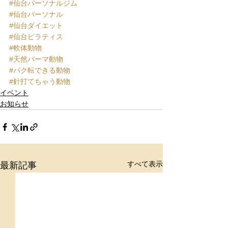
#仙台パーソナルジム
#仙台パーソナル
#仙台ダイエット
#仙台ピラティス
#軟体動物
#天然パーマ動物
#バク転できる動物
#針打てちゃう動物
イベント
お知らせ
すべて表示
最新記事