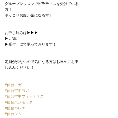
グループレッスンでピラティスを受けている
方！
ポッコリお腹が気になる方！
お申し込みは▶︎▶︎▶︎
▶︎LINE
▶︎受付　にて承っております！
定員が少ないので気になる方はお早めにお申
し込みください！
#仙台ヨガ
#仙台空中ヨガ
#仙台空中フィットネス
#仙台ハンモック
#仙台バレエ
#仙台ジム