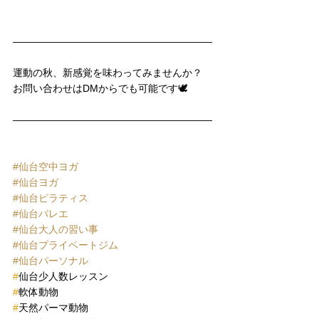
————————————————————
運動の秋、新感覚を味わってみませんか？
お問い合わせはDMからでも可能です🕊
————————————————————
#仙台空中ヨガ
#仙台ヨガ
#仙台ピラティス
#仙台バレエ
#仙台大人の習い事
#仙台プライベートジム
#仙台パーソナル
#
仙台少人数レッスン
#
軟体動物
#
天然パーマ動物