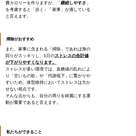
費カロリーを作りますが、「
継続しやすさ
」
を考慮すると「歩く」「家事」が適している
と言えます。
掃除がおすすめ
また、家事に含まれる「掃除」であれば身の
回りがスッキリし、1日の
ストレスの合計値
が下がりやすくなります。
ストレスが多い環境では、血糖値の乱れによ
り「甘いもの欲」や「代謝低下」に繋がりや
すいため、体型維持においてストレスは欠か
せない視点です。
そんな点からも、自分の周りを綺麗にする運
動が重要であると言えます。
私たちができること