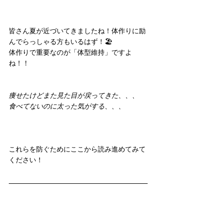
皆さん夏が近づいてきましたね！体作りに励
んでらっしゃる方もいるはず！🏖️
体作りで重要なのが「体型維持」ですよ
ね！！
痩せたけどまた見た目が戻ってきた、、、
食べてないのに太った気がする、、、
これらを防ぐためにここから読み進めてみて
ください！