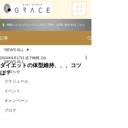
ME
NU
体験レッスン/トレーニングのご予約・お問い合わせはこちら
記事
NEWS ALL
2024年6月17日
読了時間: 2分
NEWS ALL
ダイエットの体型維持、、、コツ
は？
お知らせ
スケジュール
イベント
キャンペーン
ブログ