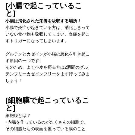
[小腸で起こっているこ
と]
小腸は消化された栄養を吸収する場所！
小腸で炎症が起きている方は、消化しきって
いない食べ物も吸収してしまい、炎症を起こ
すトリガーになってしまいます。
グルテンとカゼインが小腸の悪化を引き起こ
す原因の一つです。
そのため、よく小麦を摂る方は
2週間のグル
テンフリーカゼインフリー
をまず行ってみま
しょう！
[細胞膜で起こっているこ
と]
細胞膜とは？
⇨内臓を作っているのがたくさんの細胞で、
その細胞たちの表面を覆っている膜のこと