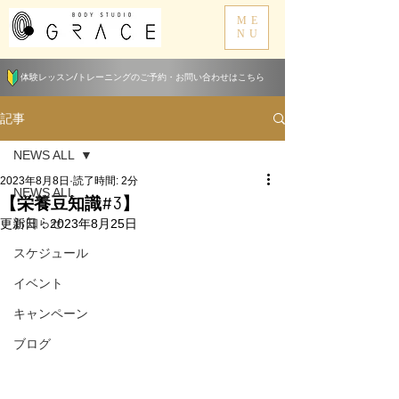
ME
NU
体験レッスン/トレーニングのご予約・お問い合わせはこちら
記事
NEWS ALL
2023年8月8日
読了時間: 2分
NEWS ALL
【栄養豆知識#3】
お知らせ
更新日：
2023年8月25日
スケジュール
イベント
キャンペーン
ブログ