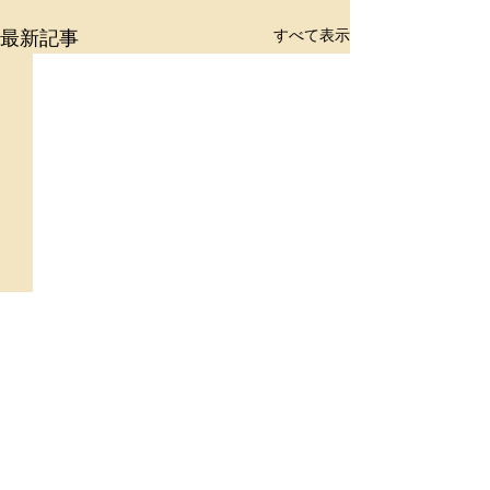
すべて表示
最新記事
コメント
９月スケジュール