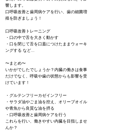
響します。
口呼吸改善と歯周病ケアを行い、歯の細菌増
殖を防ぎましょう！
口呼吸改善トレーニング
・口の中で舌を大きく動かす
・口を閉じて舌を口蓋につけたままウォーキ
ングする など...
〜まとめ〜
いかがでしたでしょうか？内臓の働きは食事
だけでなく、呼吸や歯の状態からも影響を受
けています！
・グルテンフリーカゼインフリー
・サラダ油やごま油を控え、オリーブオイル
や青魚から良質な油を摂る
・口呼吸改善と歯周病ケアを行う
これらを行い、働きやすい内臓を目指しませ
んか？