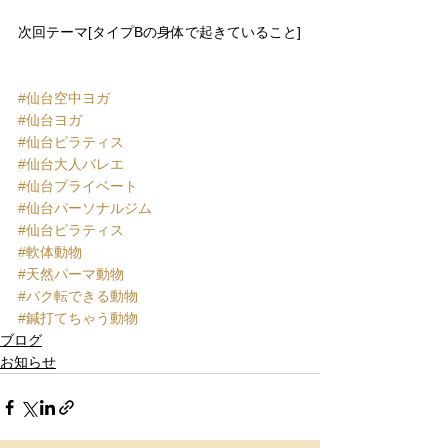
次回テーマ[タイプBの身体で起きていること]
#仙台空中ヨガ
#仙台ヨガ
#仙台ピラティス
#仙台大人バレエ
#仙台プライベート
#仙台パーソナルジム
#仙台ピラティス
#軟体動物
#天然パーマ動物
#バク転できる動物
#鍼打てちゃう動物
ブログ
お知らせ