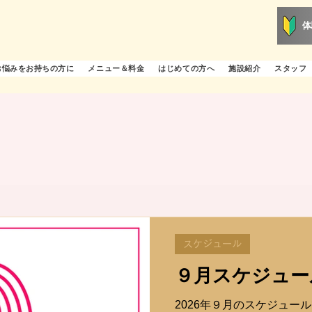
体
お悩みをお持ちの方に
メニュー＆料金
はじめての方へ
施設紹介
スタッフ
スケジュール
９月スケジュー
2026年９月のスケジュール