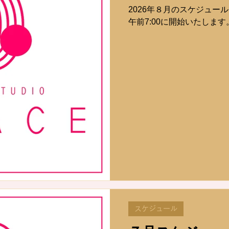
2026年８月のスケジュール
午前7:00に開始いたします
スケジュール