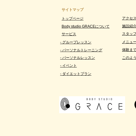
サイトマップ
アクセス
トップページ
施設紹
Body studio GRACEについて
スタッ
サービス
メニュー
- グループレッスン
体験ま
- パーソナルトレーニング
- パーソナルレッスン
このよ
- イベント
- ダイエットプラン