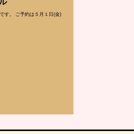
ル
です。 ご予約は５月１日(金)
。