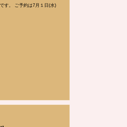
です。 ご予約は7月１日(水)
。