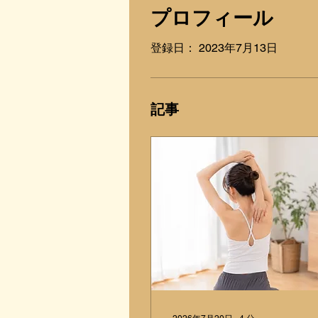
プロフィール
登録日： 2023年7月13日
記事