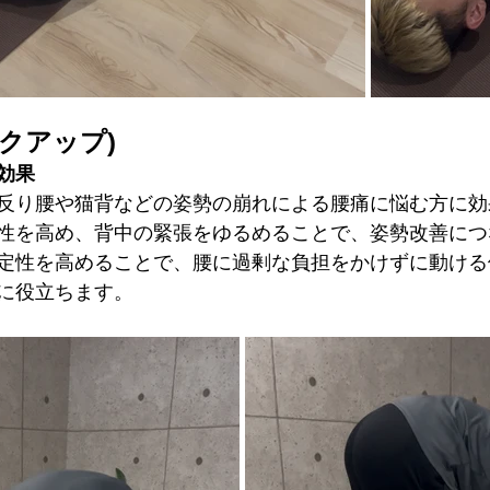
パイクアップ)
効果
反り腰や猫背などの姿勢の崩れによる腰痛に悩む方に効
性を高め、背中の緊張をゆるめることで、姿勢改善につ
定性を高めることで、腰に過剰な負担をかけずに動ける
に役立ちます。