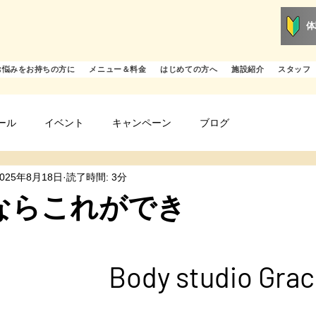
体
お悩みをお持ちの方に
メニュー＆料金
はじめての方へ
施設紹介
スタッフ
ール
イベント
キャンペーン
ブログ
2025年8月18日
読了時間: 3分
でならこれができ
る！
 studio Grac