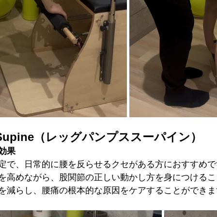
ps Supine（レッグパンプススーパイン）
効果
定で、日常的に腰を反らせるクセがある方におすすめで
を高めながら、股関節の正しい動かし方を身につけるこ
を減らし、腰痛の根本的な原因をケアすることができま