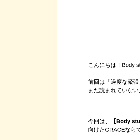
こんにちは！Body st
前回は「過度な緊張
まだ読まれていない
今回は、
【Body 
向けたGRACEな