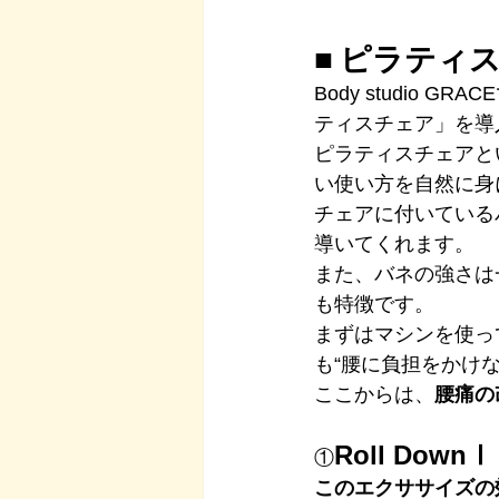
■ ピラティ
Body studio
ティスチェア」を導
ピラティスチェアと
い使い方を自然に身
チェアに付いている
導いてくれます。
また、バネの強さは
も特徴です。
まずはマシンを使っ
も“腰に負担をかけ
ここからは、
腰痛の
Roll Do
①
このエクササイズの