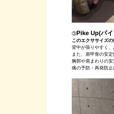
Pike Up(
③
このエクササイズの
背中が張りやすく、
また、肩甲骨の安定
胸郭や肩まわりの安
痛の予防・再発防止