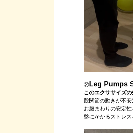
Leg Pum
②
このエクササイズの
股関節の動きが不安
お腹まわりの安定性
盤にかかるストレス