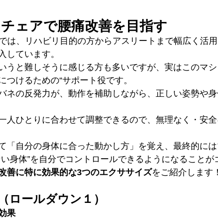
スチェアで腰痛改善を目指す
 GRACEでは、リハビリ目的の方からアスリートまで幅広く
入しています。
いうと難しそうに感じる方も多いですが、実はこのマシ
につけるための“サポート役です。
バネの反発力が、動作を補助しながら、正しい姿勢や身
一人ひとりに合わせて調整できるので、無理なく・安全
て「自分の身体に合った動かし方」を覚え、最終的には
ない身体”を自分でコントロールできるようになることが
改善に特に効果的な3つのエクササイズ
をご紹介します
wnⅠ（ロールダウン１）
効果