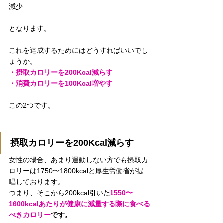
減少
となります。
これを達成するためにはどうすればいいでし
ょうか。
・摂取カロリーを200Kcal減らす
・消費カロリーを100Kcal増やす
この2つです。
摂取カロリーを200Kcal減らす
女性の場合、あまり運動しない方でも摂取カ
ロリーは1750〜1800kcalと厚生労働省が提
唱しております。
つまり、そこから200kcal引いた
1550〜
1600kcalあたりが健康に減量する際に食べる
べきカロリー
です。