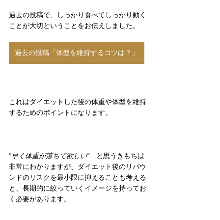
過去の投稿で、しっかり食べてしっかり動く
ことが大切ということをお伝えしました。
過去の投稿「体型を維持するコツは？」
これはダイエットした後の体重や体型を維持
するためのポイントになります。
”早く体重が落ちて欲しい”　
と思うきもちは
非常にわかりますが、ダイエット後のリバウ
ンドのリスクを最小限に抑えることも考える
と、長期的に絞っていくイメージを持ってお
く必要があります。