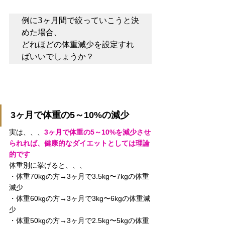
例に3ヶ月間で絞っていこうと決
めた場合、

どれほどの体重減少を設定すれ
ばいいでしょうか？
3ヶ月で体重の5～10%の減少
実は、、、
3ヶ月で体重の5～10%を減少させ
られれば、健康的なダイエットとしては理論
的です
体重別に挙げると、、、
・体重70kgの方→3ヶ月で3.5kg〜7kgの体重
減少
・体重60kgの方→3ヶ月で3kg〜6kgの体重減
少
・体重50kgの方→3ヶ月で2.5kg〜5kgの体重