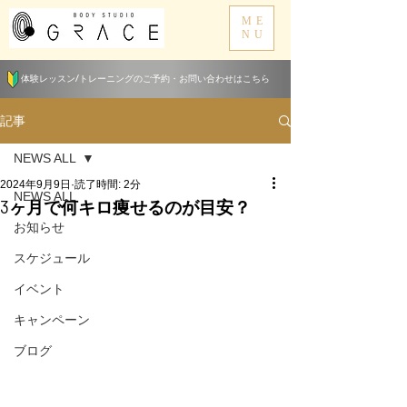
ME
NU
体験レッスン/トレーニングのご予約・お問い合わせはこちら
記事
NEWS ALL
2024年9月9日
読了時間: 2分
NEWS ALL
3ヶ月で何キロ痩せるのが目安？
お知らせ
スケジュール
イベント
キャンペーン
ブログ