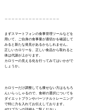
＿＿＿＿＿＿＿＿＿＿＿＿＿＿＿＿
まずスマートフォンの食事管理ツールなどを
用いて、ご自身の食事量が適切かを確認して
みると新たな発見があるかもしれません。
正しいカロリーを、正しい食品から取れると
体は代謝が上がります。
カロリーの見える化を行ってみてはいかがで
しょうか。
カロリーだけ調整しても痩せない方はもちろ
んいらっしゃるので、食材の選択についてを
ダイエットプランやパーソナルトレーニング
で特に力を入れてお伝えしております。
ぜひプランの詳細もご覧ください。