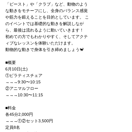
「ビースト」や「クラブ」など、動物のよう
な動きをモチーフにし、全身のバランス感覚
や筋力を鍛えることを目的としています。 こ
のイベントでは基礎的な動きを解説しなが
ら、最後は流れるように動いていきます！
初めての方でもわかりやすく、そしてアクテ
ィブなレッスンを体験いただけます。
動物的な動きで身体を引き締めましょう🐒
■概要
6月10日(土)
①ピラティスチェア
→→→9:30〜10:15
②アニマルフロー
→→→10:30〜11:15
■料金 
各45分2,000円
→→→①②セット3,500円
定員8名