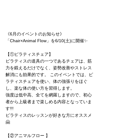
《6月のイベントのお知らせ》
「Chair×Animal Flow」を6/10(土)に開催✨
【①ピラティスチェア】
ピラティスの道具の一つであるチェアは、筋
力を鍛えるだけでなく、姿勢改善やストレス
解消にも効果的です。 このイベントでは、ピ
ラティスチェアを使い、体の強張りをほぐ
し、楽な体の使い方を習得します。
強度は低中高、全てを網羅しますので、初心
者から上級者まで楽しめる内容となっていま
す!!!
ピラティスのレッスンが好きな方にオススメ
🤗
【②アニマルフロー 】