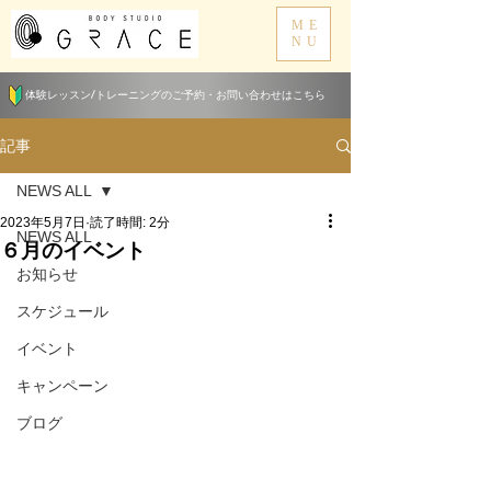
ME
NU
体験レッスン/トレーニングのご予約・お問い合わせはこちら
記事
NEWS ALL
2023年5月7日
読了時間: 2分
NEWS ALL
６月のイベント
お知らせ
スケジュール
イベント
キャンペーン
ブログ