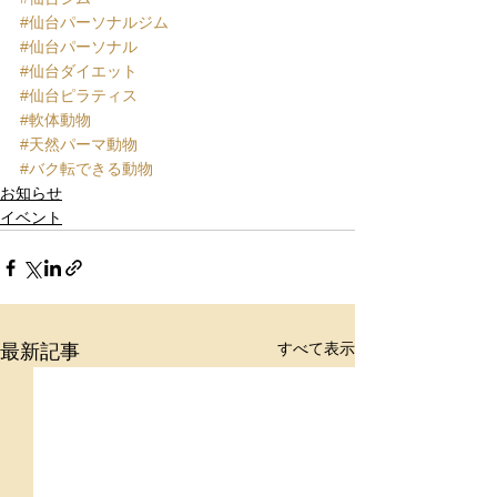
#仙台パーソナルジム
#仙台パーソナル
#仙台ダイエット
#仙台ピラティス
#軟体動物
#天然パーマ動物
#バク転できる動物
お知らせ
イベント
すべて表示
最新記事