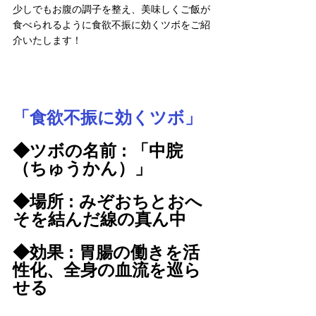
少しでもお腹の調子を整え、美味しくご飯が
食べられるように食欲不振に効くツボをご紹
介いたします！
「食欲不振に効くツボ」
◆ツボの名前 : 「中脘
（ちゅうかん）」
◆場所 : みぞおちとおへ
そを結んだ線の真ん中
◆効果 : 胃腸の働きを活
性化、全身の血流を巡ら
せる