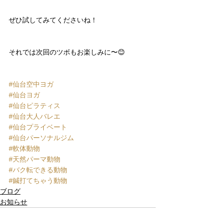
ぜひ試してみてくださいね！
それでは次回のツボもお楽しみに〜😊
#仙台空中ヨガ
#仙台ヨガ
#仙台ピラティス
#仙台大人バレエ
#仙台プライベート
#仙台パーソナルジム
#軟体動物
#天然パーマ動物
#バク転できる動物
#鍼打てちゃう動物
ブログ
お知らせ