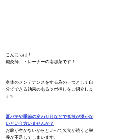
こんにちは！
鍼灸師、トレーナーの南那菜です！
身体のメンテナンスをする為の一つとして自
分でできる効果のあるツボ押しをご紹介しま
す✨
夏バテや季節の変わり目などで食欲が湧かな
いという方いませんか？
お腹が空かないからといって欠食が続くと栄
養が不足してしまいます。