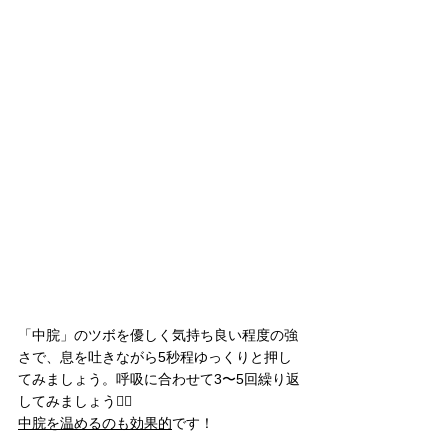
「中脘」のツボを優しく気持ち良い程度の強
さで、息を吐きながら5秒程ゆっくりと押し
てみましょう。呼吸に合わせて3〜5回繰り返
してみましょう👍🏻
中脘を温めるのも効果的
です！