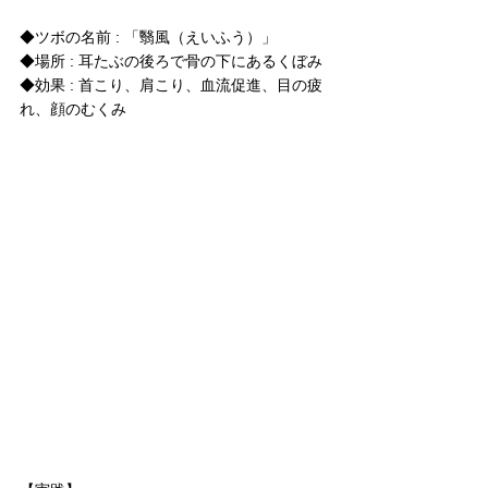
◆ツボの名前 : 「翳風（えいふう）」
◆場所 : 耳たぶの後ろで骨の下にあるくぼみ
◆効果 : 首こり、肩こり、血流促進、目の疲
れ、顔のむくみ