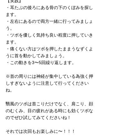
【実践】
・耳たぶの後ろにある骨の下のくぼみを探し
ます。
・左右にあるので両方一緒に行ってみましょ
う。
・ツボを優しく気持ち良い程度に押していき
ます。
・痛くない方はツボを押したままうなずくよ
うに首を動かしてみましょう。
・この動きを3〜5回繰り返します。
※首の周りには神経が集中している為強く押
しすぎないように注意して行ってください
ね。
翳風のツボは首こりだけでなく、肩こり、顔
のむくみ、目の疲れがある時にも効くツボな
のでぜひ試してみてくださいね！
それでは次回もお楽しみに〜！！！