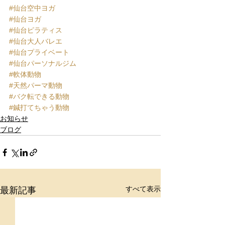
#仙台空中ヨガ
#仙台ヨガ
#仙台ピラティス
#仙台大人バレエ
#仙台プライベート
#仙台パーソナルジム
#軟体動物
#天然パーマ動物
#バク転できる動物
#鍼打てちゃう動物
お知らせ
ブログ
すべて表示
最新記事