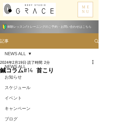
ME
NU
体験レッスン/トレーニングのご予約・お問い合わせはこちら
記事
NEWS ALL
2024年2月19日
読了時間: 2分
NEWS ALL
鍼コラム#14 首こり
お知らせ
スケジュール
イベント
キャンペーン
ブログ