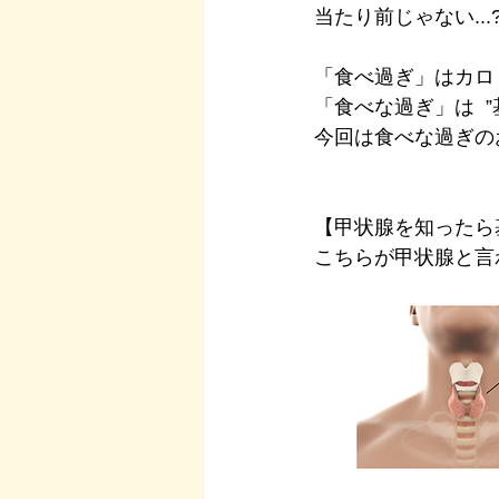
当たり前じゃない.
「食べ過ぎ」はカロ
「食べな過ぎ」は  
今回は食べな過ぎの
【甲状腺を知ったら
こちらが甲状腺と言