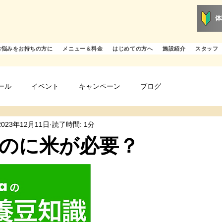
体
お悩みをお持ちの方に
メニュー＆料金
はじめての方へ
施設紹介
スタッフ
ール
イベント
キャンペーン
ブログ
2023年12月11日
読了時間: 1分
のに米が必要？