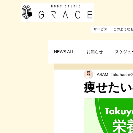
サービス
このような
NEWS ALL
お知らせ
スケジュ
ASAMI Takahashi
痩せたい