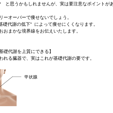
..?　と思うかもしれませんが、実は要注意なポイントが
リーオーバーで痩せないでしょう。
”基礎代謝の低下”  によって痩せにくくなります。
おおまかな境界線をお伝えいたします。
基礎代謝を上質にできる】
われる臓器で、
実はこれが基礎代謝の要です。