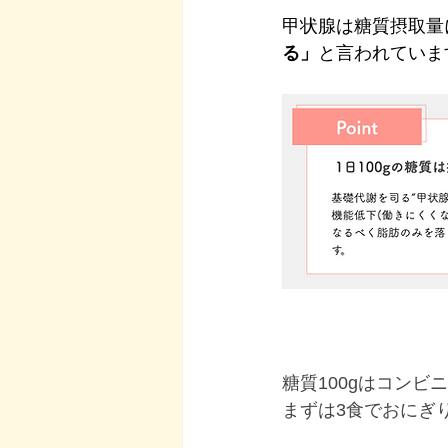
甲状腺は糖質摂取量
る」
と言われていま
糖質100gはコンビ
まずは3食でおにぎ