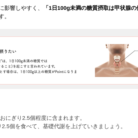
に影響しやすく、
「1日100g未満の糖質摂取は甲状腺
す。
ニおにぎり2.5個程度に含まれます。
り2.5個を食べて、基礎代謝を上げていきましょう。