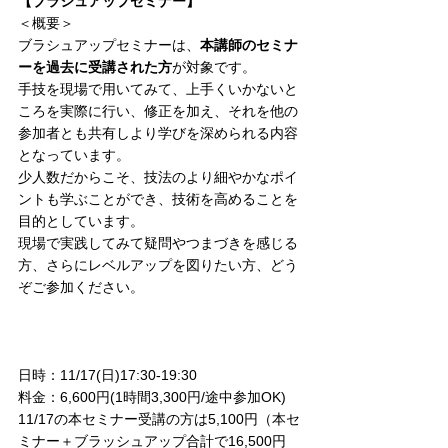
【ブラシュアップセミナー】
＜概要＞
ブラシュアップセミナーは、
本講師のセミナ
ーを過去に受講された方
が対象です。
手技を現場で用いてみて、上手くいかないと
ころを実際に行い、修正を加え、それを他の
参加者とも共有しより学びを深められる内容
となっています。
少人数だからこそ、技法のより細やかなポイ
ントも学ぶことができ、技術を高めることを
目的としています。
現場で実践してみて疑問やつまづきを感じる
方、さらにレベルアップを図りたい方、どう
ぞご参加ください。
日時：11/17(日)17:30-19:30
料金：6,600円(1時間3,300円/途中参加OK)
11/17の本セミナー受講の方は5,100円（本セ
ミナー＋ブラッシュアップ合計で16,500円