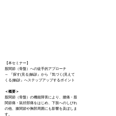
【本セミナー】
股関節（骨盤）への徒手的アプローチ
～ 『探す(見る)触診』から『気づく(見えて
くる)触診』へステップアップするポイント
＜概要＞
股関節（骨盤）の機能障害により、腰痛・股
関節痛・鼠径部痛をはじめ、下肢へのしびれ
の他、膝関節や胸郭周囲にも影響を及ぼしま
す。