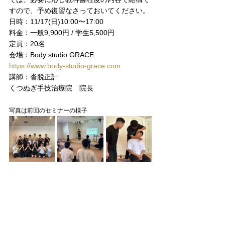
すので、予め復習なさっておいてください。
日時：11/17(日)10:00〜17:00
料金：一般9,900円 / 学生5,500円
定員：20名
会場：Body studio GRACE
https://www.body-studio-grace.com
講師：沓脱正計
くつぬぎ手技治療院　院長
写真は前回のセミナーの様子