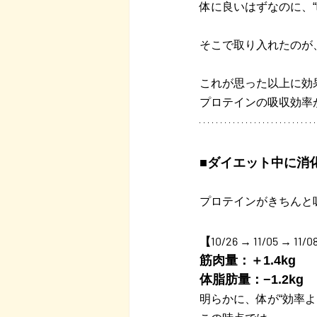
体に良いはずなのに、
そこで取り入れたのが
これが思った以上に効
プロテインの吸収効率
■ダイエット中に消
プロテインがきちんと
【10/26 → 11/05 → 11/
筋肉量：＋1.4kg
体脂肪量：−1.2kg
明らかに、体が“効率