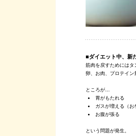
■ダイエット中、新
筋肉を戻すためにはタ
卵、お肉、プロテイン
ところが…
胃がもたれる
ガスが増える（お
お腹が張る
という問題が発生。