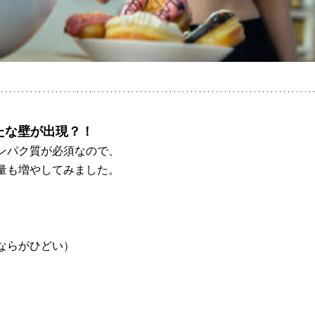
たな壁が出現？！
ンパク質が必須なので、
量も増やしてみました。
ならがひどい）