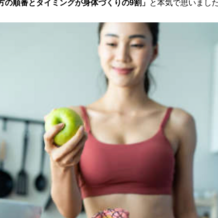
方の順番とタイミングが身体づくりの9割」
と本気で思いまし