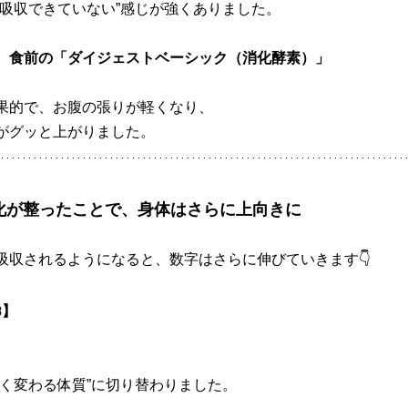
“吸収できていない”感じが強くありました。
、
食前の「ダイジェストベーシック（消化酵素）」
果的で、お腹の張りが軽くなり、
がグッと上がりました。
化が整ったことで、身体はさらに上向きに
吸収されるようになると、数字はさらに伸びていきます👇
08】
よく変わる体質”に切り替わりました。