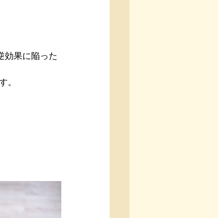
逆効果に陥った
す。