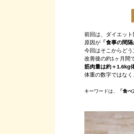
前回は、ダイエット
原因が
「食事の間隔
今回はそこからどう
改善後の約1ヶ月間
筋肉量は約＋1.6kg
体重の数字ではなく
キーワードは、
「食べ