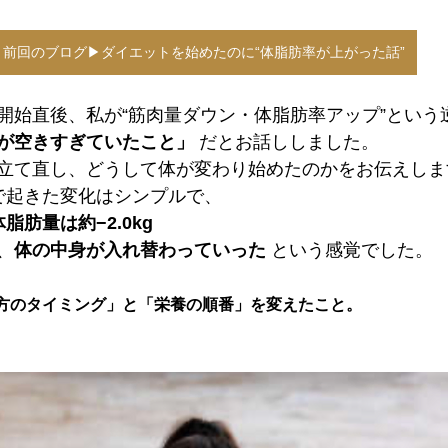
前回のブログ▶︎ダイエットを始めたのに“体脂肪率が上がった話”
開始直後、私が“筋肉量ダウン・体脂肪率アップ”という
が空きすぎていたこと」
 だとお話ししました。
立て直し、どうして体が変わり始めたのかをお伝えしま
で起きた変化はシンプルで、
体脂肪量は約−2.0kg
、
体の中身が入れ替わっていった
 という感覚でした。
方のタイミング」と「栄養の順番」を変えたこと。