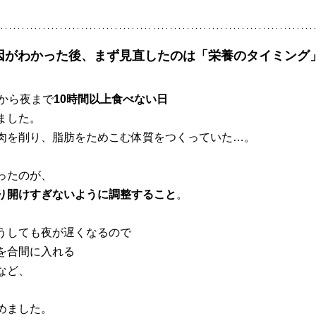
因がわかった後、まず見直したのは「栄養のタイミング
食から夜まで
10時間以上食べない日
ました。
肉を削り、脂肪をためこむ体質をつくっていた…。
ったのが、
り開けすぎないように調整すること
。
うしても夜が遅くなるので
を合間に入れる
など、
めました。