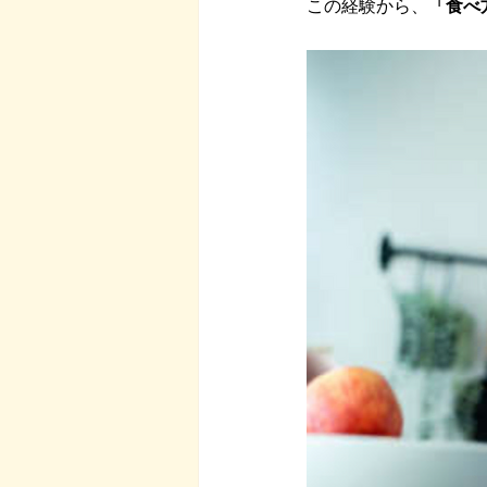
この経験から、
「食べ