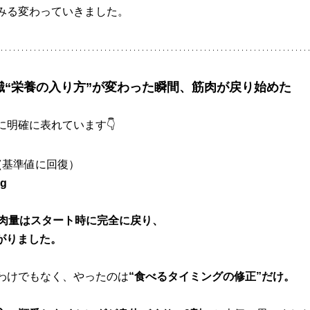
みる変わっていきました。
識“栄養の入り方”が変わった瞬間、筋肉が戻り始めた
に明確に表れています👇
（
基準値に回復）
g
肉量はスタート時に完全に戻り、
下がりました。
わけでもなく、やったのは
“食べるタイミングの修正”だけ。