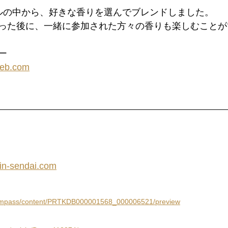
ルの中から、好きな香りを選んでブレンドしました。
った後に、一緒に参加された方々の香りも楽しむことが
ー
web.com
tin-sendai.com
/compass/content/PRTKDB000001568_000006521/preview