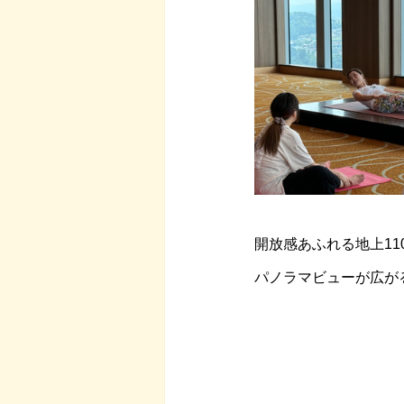
開放感あふれる地上1
パノラマビューが広が