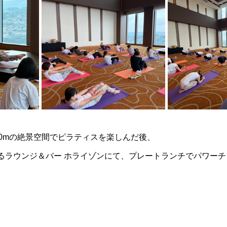
10mの絶景空間でピラティスを楽しんだ後、
るラウンジ＆バー ホライゾンにて、プレートランチでパワーチ