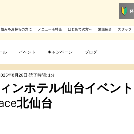
体
お悩みをお持ちの方に
メニュー＆料金
はじめての方へ
施設紹介
スタッフ
ール
イベント
キャンペーン
ブログ
2025年8月26日
読了時間: 1分
ィンホテル仙台イベント 
Grace北仙台