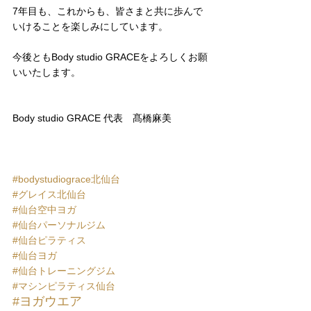
7年目も、これからも、皆さまと共に歩んで
いけることを楽しみにしています。
今後ともBody studio GRACEをよろしくお願
いいたします。
Body studio GRACE 代表　髙橋麻美
#bodystudiograce北仙台
#グレイス北仙台
#仙台空中ヨガ
#仙台パーソナルジム
#仙台ピラティス
#仙台ヨガ
#仙台トレーニングジム
#マシンピラティス仙台
#ヨガウエア