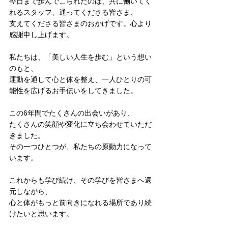
今日まで歩んでこられたのは、共に働いてく
れるスタッフ、通ってくださる皆さま、
支えてくださる皆さまのおかげです。心より
感謝申し上げます。
私たちは、「美しい人生を歩む」という想い
のもと、
運動を通して心と体を整え、一人ひとりの可
能性を広げるお手伝いをしてきました。
この6年間でたくさんの出会いがあり、
たくさんの笑顔や変化に立ち会わせていただ
きました。
その一つひとつが、私たちの原動力になって
います。
これからも学び続け、その学びを皆さまへ還
元しながら、
心と体がもっと前向きになれる場所であり続
けたいと思います。