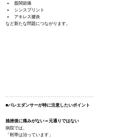
股関節痛
シンスプリント
アキレス腱炎
など新たな問題につながります。
■バレエダンサーが特に注意したいポイント
捻挫後に痛みがない＝元通りではない
病院では、
「靭帯は治っています」