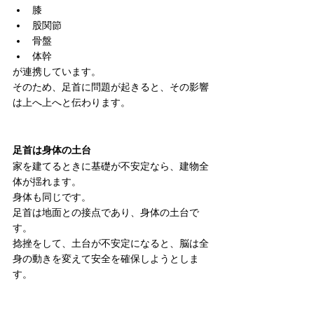
膝
股関節
骨盤
体幹
が連携しています。
そのため、足首に問題が起きると、その影響
は上へ上へと伝わります。
足首は身体の土台
家を建てるときに基礎が不安定なら、建物全
体が揺れます。
身体も同じです。
足首は地面との接点であり、身体の土台で
す。
捻挫をして、土台が不安定になると、脳は全
身の動きを変えて安全を確保しようとしま
す。