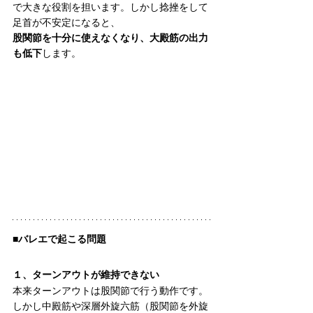
で大きな役割を担います。しかし捻挫をして
足首が不安定になると、
股関節を十分に使えなくなり、大殿筋の出力
も低下
します。
■バレエで起こる問題
１、ターンアウトが維持できない
本来ターンアウトは股関節で行う動作です。
しかし中殿筋や深層外旋六筋（股関節を外旋