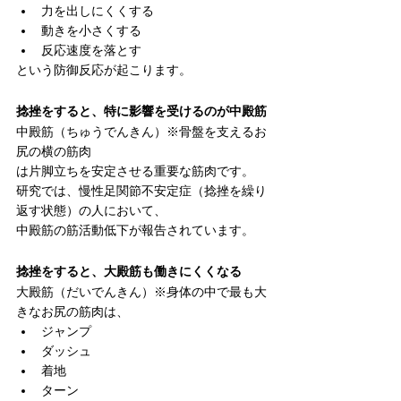
力を出しにくくする
動きを小さくする
反応速度を落とす
という防御反応が起こります。
捻挫をすると、特に影響を受けるのが中殿筋
中殿筋（ちゅうでんきん）※骨盤を支えるお
尻の横の筋肉
は片脚立ちを安定させる重要な筋肉です。
研究では、慢性足関節不安定症（捻挫を繰り
返す状態）の人において、
中殿筋の筋活動低下が報告されています。
捻挫をすると、大殿筋も働きにくくなる
大殿筋（だいでんきん）※身体の中で最も大
きなお尻の筋肉は、
ジャンプ
ダッシュ
着地
ターン