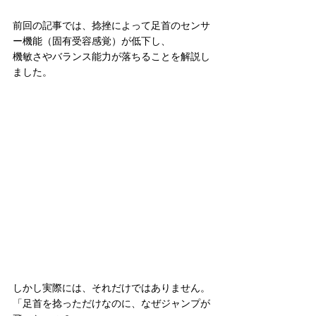
前回の記事では、捻挫によって足首のセンサ
ー機能（固有受容感覚）が低下し、
機敏さやバランス能力が落ちることを解説し
ました。
しかし実際には、それだけではありません。
「足首を捻っただけなのに、なぜジャンプが