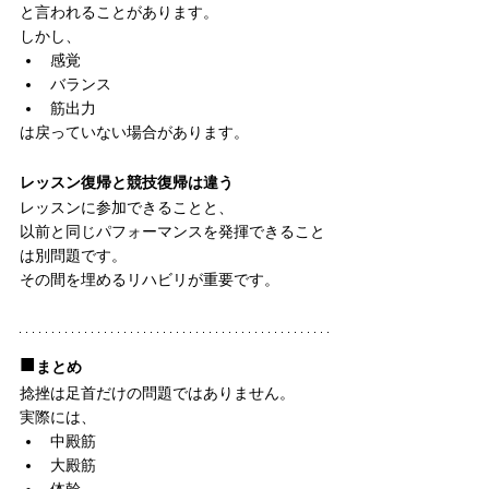
と言われることがあります。
しかし、
感覚
バランス
筋出力
は戻っていない場合があります。
レッスン復帰と競技復帰は違う
レッスンに参加できることと、
以前と同じパフォーマンスを発揮できること
は別問題です。
その間を埋めるリハビリが重要です。
■
まとめ
捻挫は足首だけの問題ではありません。
実際には、
中殿筋
大殿筋