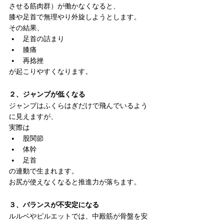
させる筋肉群）が働かなくなると、
膝や足首で無理やり外旋しようとします。
その結果、
足首の詰まり
膝痛
再捻挫
が起こりやすくなります。
２、ジャンプが低くなる
ジャンプはふくらはぎだけで飛んでいるよう
に見えますが、
実際は
股関節
体幹
足首
の連動で生まれます。
お尻が使えなくなると推進力が落ちます。
３、バランスが不安定になる
ルルベやピルエットでは、中殿筋が骨盤を安