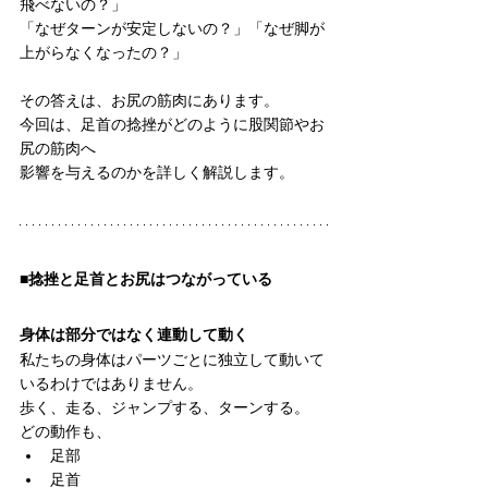
飛べないの？」
「なぜターンが安定しないの？」「なぜ脚が
上がらなくなったの？」
その答えは、お尻の筋肉にあります。
今回は、足首の捻挫がどのように股関節やお
尻の筋肉へ
影響を与えるのかを詳しく解説します。
■捻挫と足首とお尻はつながっている
身体は部分ではなく連動して動く
私たちの身体はパーツごとに独立して動いて
いるわけではありません。
歩く、走る、ジャンプする、ターンする。
どの動作も、
足部
足首